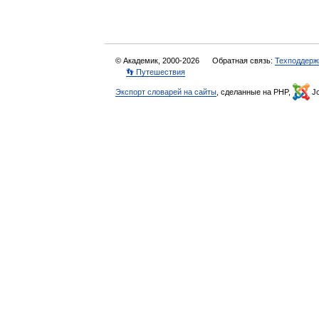
© Академик, 2000-2026
Обратная связь:
Техподдерж
👣 Путешествия
Экспорт словарей на сайты
, сделанные на PHP,
Jo